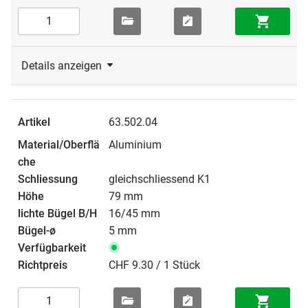
Details anzeigen
63.502.04
Aluminium
gleichschliessend K1
79 mm
16/45 mm
5 mm
CHF 9.30 / 1 Stück