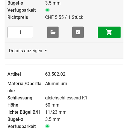
3.5 mm
CHF 5.55 / 1 Stück
Details anzeigen
63.502.02
Aluminium
gleichschliessend K1
50 mm
11/23 mm
3.5 mm