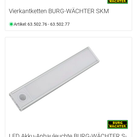
Vierkantketten BURG-WÄCHTER SKM
Artikel: 63.502.76 - 63.502.77
LED Akku-Anbauleuchte BURG-WÄCHTER S-