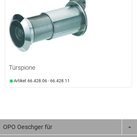
Türspione
Artikel: 66.428.06 - 66.428.11
OPO Oeschger für