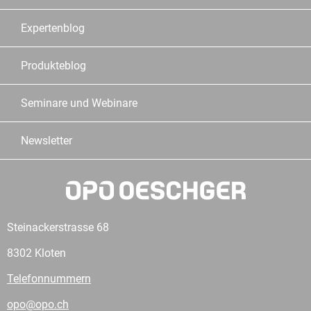
Expertenblog
Produkteblog
Seminare und Webinare
Newsletter
Steinackerstrasse 68
8302 Kloten
Telefonnummern
opo@opo.ch