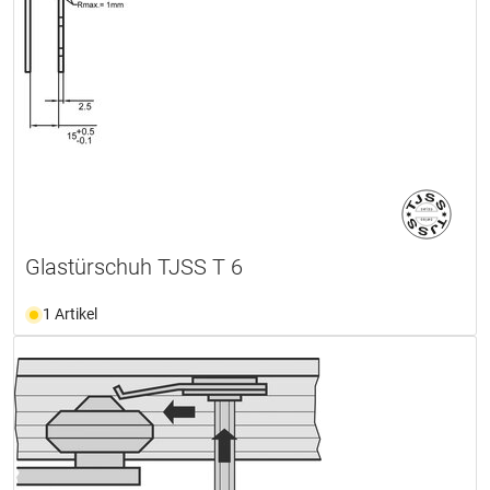
Glastürschuh TJSS T 6
1 Artikel