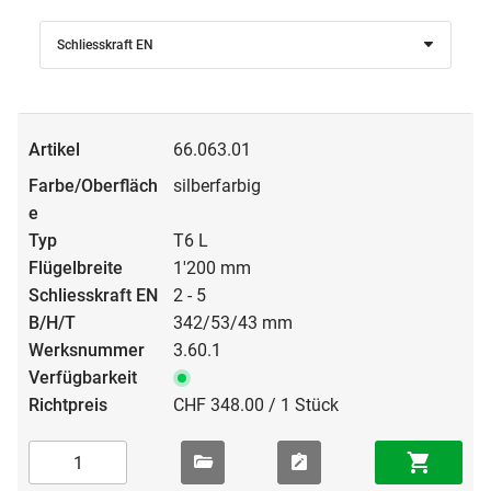
Schliesskraft EN
66.063.01
silberfarbig
T6 L
1'200 mm
2 - 5
342/53/43 mm
3.60.1
CHF 348.00 / 1 Stück