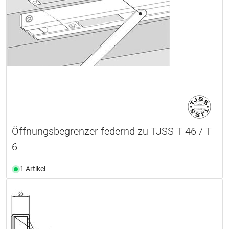
Öffnungsbegrenzer federnd zu TJSS T 46 / T
6
1 Artikel