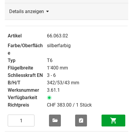
Details anzeigen
66.063.02
silberfarbig
T6
1'400 mm
3 - 6
342/53/43 mm
3.61.1
CHF 383.00 / 1 Stück