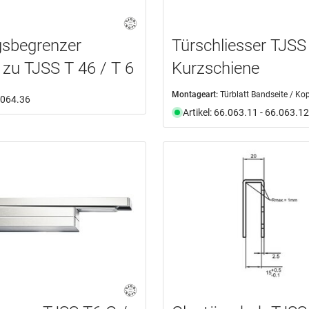
gsbegrenzer
Türschliesser TJSS
 zu TJSS T 46 / T 6
Kurzschiene
Montageart:
Türblatt Bandseite / Kopf
6.064.36
Artikel: 66.063.11 - 66.063.12