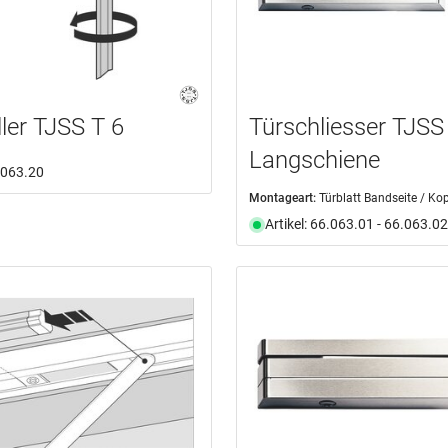
ller TJSS T 6
Türschliesser TJSS
Langschiene
6.063.20
Montageart:
Türblatt Bandseite / Kopf
Artikel: 66.063.01 - 66.063.02