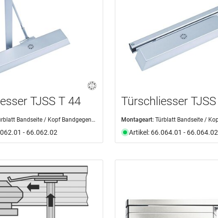
iesser TJSS T 44
Türschliesser TJSS
rblatt Bandseite / Kopf Bandgegenseite
Montageart:
Türblatt Bandseite / Kopf
6.062.01 - 66.062.02
Artikel: 66.064.01 - 66.064.02