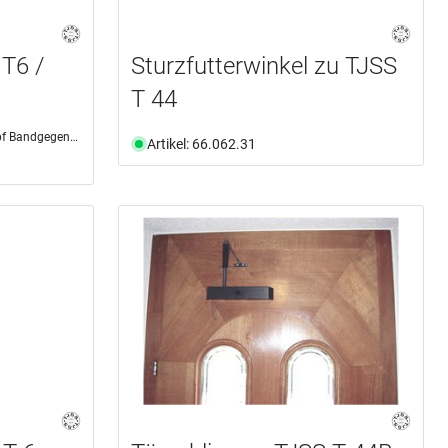
 T6 /
Sturzfutterwinkel zu TJSS
T 44
 Bandgegenseite
Artikel: 66.062.31