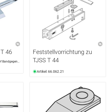
 T 46
Feststellvorrichtung zu
TJSS T 44
 Bandgegenseite
Artikel: 66.062.21