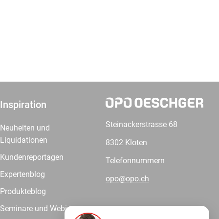
Inspiration
Steinackerstrasse 68
Neuheiten und
Liquidationen
8302 Kloten
Kundenreportagen
Telefonnummern
Expertenblog
opo@opo.ch
Produkteblog
Seminare und Webinare