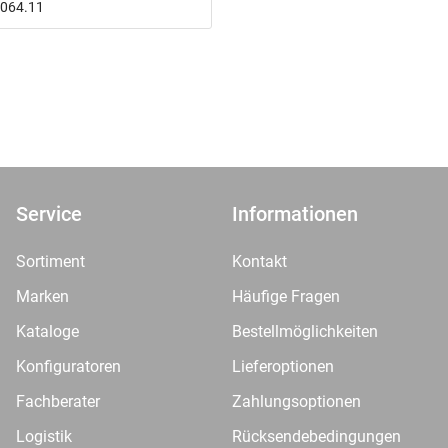
6.064.11
Service
Informationen
Sortiment
Kontakt
Marken
Häufige Fragen
Kataloge
Bestellmöglichkeiten
Konfiguratoren
Lieferoptionen
Fachberater
Zahlungsoptionen
Logistik
Rücksendebedingungen