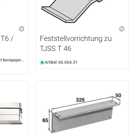
 T6 /
Feststellvorrichtung zu
TJSS T 46
 Bandgegenseite
Artikel: 66.064.31