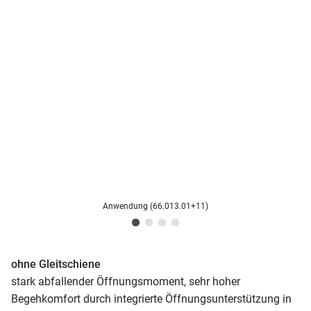
Anwendung (66.013.01+11)
ohne Gleitschiene
stark abfallender Öffnungsmoment, sehr hoher
Begehkomfort durch integrierte Öffnungsunterstützung in