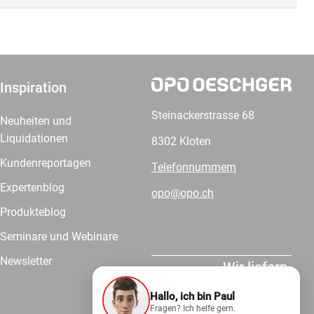
Inspiration
Steinackerstrasse 68
Neuheiten und
Liquidationen
8302 Kloten
Kundenreportagen
Telefonnummern
Expertenblog
opo@opo.ch
Produkteblog
Seminare und Webinare
Newsletter
Wir liefern.
Hallo, ich bin Paul
Fragen? Ich helfe gern.