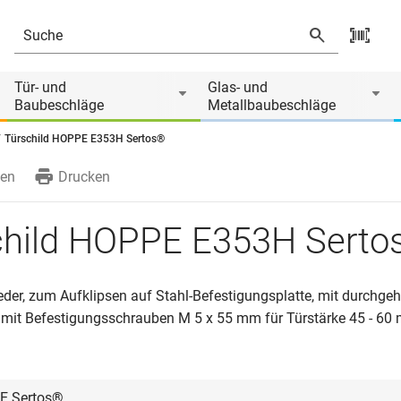
rodukt ist Zubehör von
Tür- und
Glas- und
Baubeschläge
Metallbaubeschläge
Türschild HOPPE E353H Sertos®
en
Drucken
child HOPPE E353H Serto
eder, zum Aufklipsen auf Stahl-Befestigungsplatte, mit durchge
 mit Befestigungsschrauben M 5 x 55 mm für Türstärke 45 - 60
E Sertos®