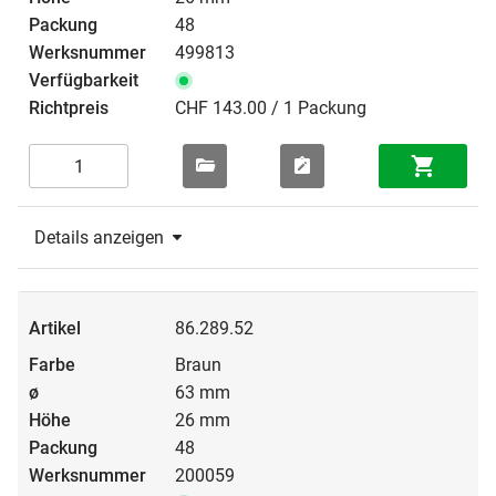
48
499813
CHF 143.00 / 1 Packung
Details anzeigen
86.289.52
Braun
63 mm
26 mm
48
200059