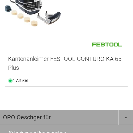
Kantenanleimer FESTOOL CONTURO KA 65-
Plus
1 Artikel
OPO Oeschger für
Schreiner und Innenausbau