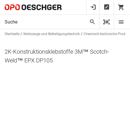
Startseite
Werkzeuge und Befestigungstechnik
Chemisch-technische Produk
2K-Konstruktionsklebstoffe 3M™ Scotch-
Weld™ EPX DP105