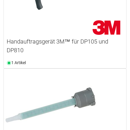
Handauftragsgerät 3M™ für DP105 und
DP810
1 Artikel