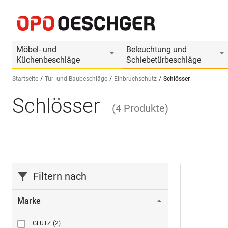
Möbel- und
Beleuchtung und
Küchenbeschläge
Schiebetürbeschläge
Startseite
Tür- und Baubeschläge
Einbruchschutz
Schlösser
Schlösser
Sprache wählen (DE)
(
4
Produkte
)
Filtern nach
Marke
GLUTZ
(2)