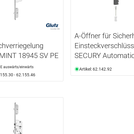
A-Öffner für Sicher
hverriegelung
Einsteckverschlüs
MINT 18945 SV PE
SECURY Automati
E auswärts/einwärts
Artikel: 62.142.92
2.155.30 - 62.155.46