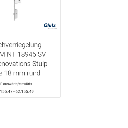
hverriegelung
MINT 18945 SV
novations Stulp
ne 18 mm rund
E auswärts/einwärts
2.155.47 - 62.155.49