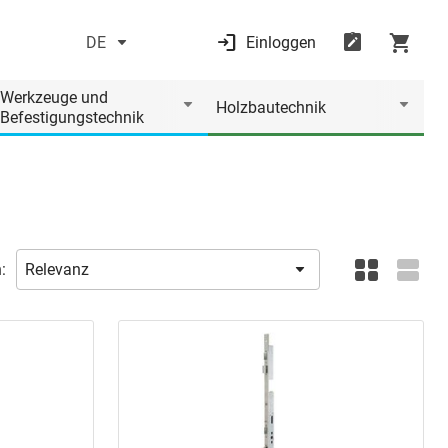
DE
Einloggen
Werkzeuge und
Holzbautechnik
Befestigungstechnik
: