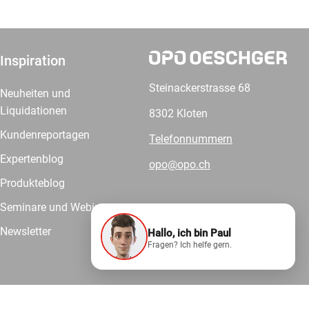
Inspiration
Steinackerstrasse 68
Neuheiten und
Liquidationen
8302 Kloten
Kundenreportagen
Telefonnummern
Expertenblog
opo@opo.ch
Produkteblog
Seminare und Webinare
Newsletter
Hallo, ich bin Paul
Wir liefern.
Fragen? Ich helfe gern.