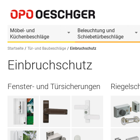
Möbel- und
Beleuchtung und
Küchenbeschläge
Schiebetürbeschläge
Startseite
Tür- und Baubeschläge
Einbruchschutz
Einbruchschutz
Sprache wählen (DE)
Fenster- und Türsicherungen
Riegelsc