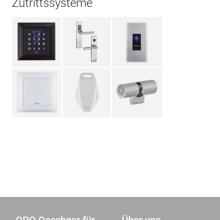
Zutrittssysteme