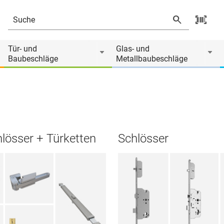
Tür- und
Glas- und
Baubeschläge
Metallbaubeschläge
hlösser + Türketten
Schlösser