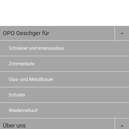
OPO Oeschger für
Schreiner und Innenausbau
Zimmerleute
Glas- und Metallbauer
Schulen
Wiederverkauf
Über uns