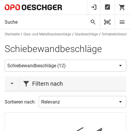
Startseite
Glas- und Metallbaubeschläge
Glasbeschläge
Schiebetürbeschl
Schiebewandbeschläge
Filtern nach
Marke
Sortieren nach:
HAWA
(12)
Produktart