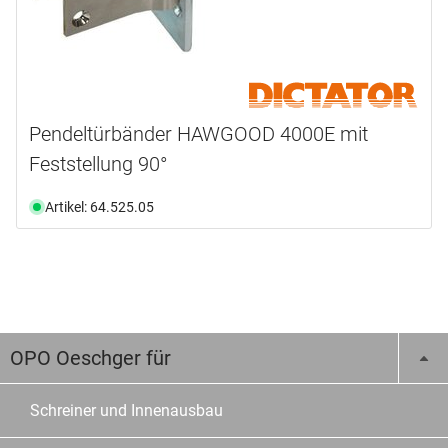
Pendeltürbänder HAWGOOD 4000E mit
Feststellung 90°
Artikel: 64.525.05
OPO Oeschger für
Schreiner und Innenausbau