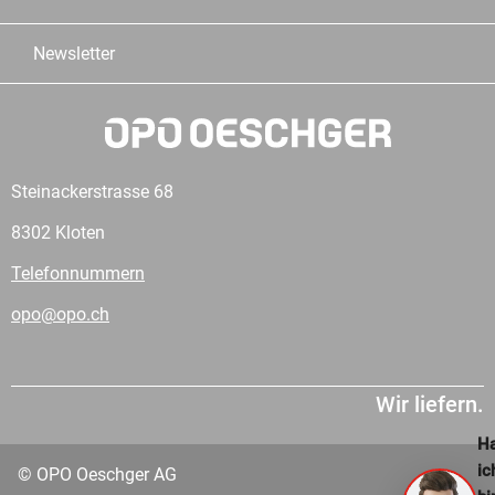
Newsletter
Steinackerstrasse 68
8302 Kloten
Telefonnummern
opo@opo.ch
Wir liefern.
Ha
ic
© OPO Oeschger AG