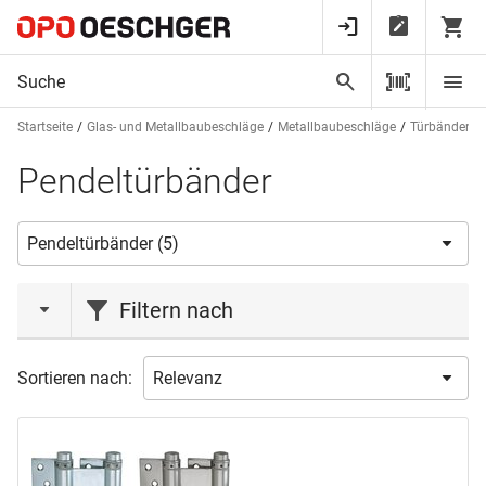
Startseite
Glas- und Metallbaubeschläge
Metallbaubeschläge
Türbänder
Pendeltürbänder
Filtern nach
Marke
Sortieren nach:
DICTATOR
(2)
FRIDAVO
(3)