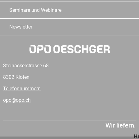
Seminare und Webinare
Newsletter
Steinackerstrasse 68
8302 Kloten
Telefonnummern
opo@opo.ch
Wir liefern.
Ha