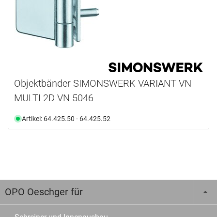
Objektbänder SIMONSWERK VARIANT VN
MULTI 2D VN 5046
Artikel: 64.425.50 - 64.425.52
OPO Oeschger für