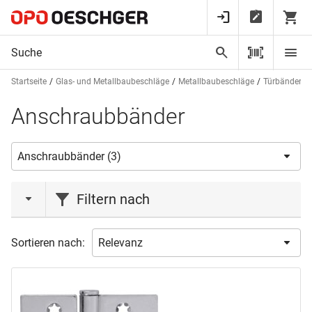
Startseite
Glas- und Metallbaubeschläge
Metallbaubeschläge
Türbänder
Anschraubbänder
Filtern nach
Marke
Sortieren nach:
CHARMAG
(2)
SIMONSWERK
(1)