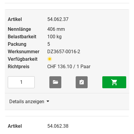
54.062.37
406 mm
100 kg
5
DZ3657-0016-2
CHF 136.10 / 1 Paar
Details anzeigen
54.062.38