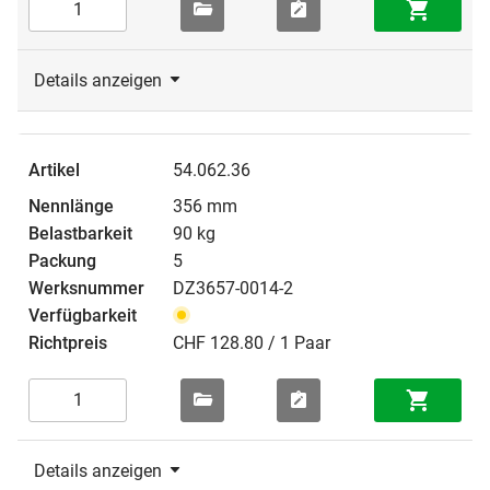
Details anzeigen
54.062.36
356 mm
90 kg
5
DZ3657-0014-2
CHF 128.80 / 1 Paar
Details anzeigen