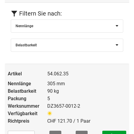
Filtern Sie nach:
Nennlänge
Belastbarkeit
54.062.35
305 mm
90 kg
5
DZ3657-0012-2
CHF 121.70 / 1 Paar