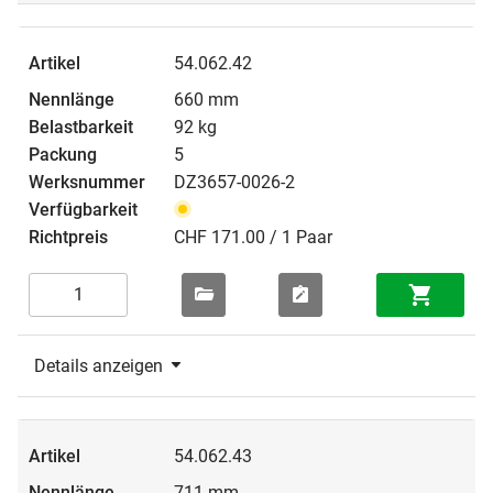
54.062.42
660 mm
92 kg
5
DZ3657-0026-2
CHF 171.00 / 1 Paar
Details anzeigen
54.062.43
711 mm