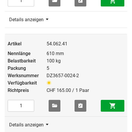
Details anzeigen
54.062.41
610 mm
100 kg
5
DZ3657-0024-2
CHF 165.00 / 1 Paar
Details anzeigen