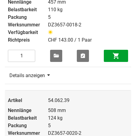
457 mm
110 kg
5
DZ3657-0018-2
CHF 143.00 / 1 Paar
Details anzeigen
54.062.39
508 mm
124 kg
5
DZ3657-0020-2