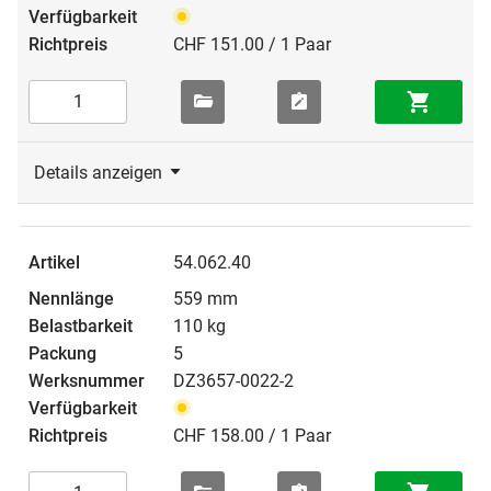
CHF 151.00 / 1 Paar
Details anzeigen
54.062.40
559 mm
110 kg
5
DZ3657-0022-2
CHF 158.00 / 1 Paar