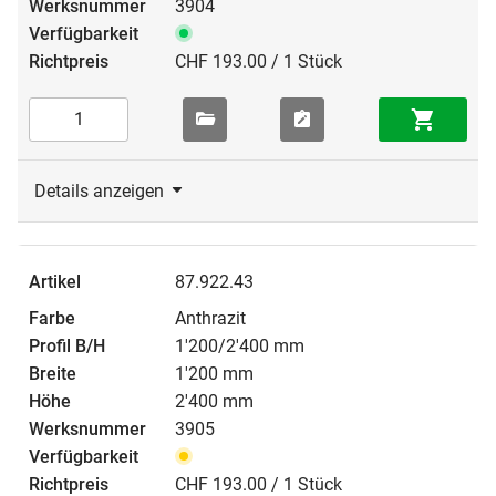
3904
CHF 193.00 / 1 Stück
Details anzeigen
87.922.43
Anthrazit
1'200/2'400 mm
1'200 mm
2'400 mm
3905
CHF 193.00 / 1 Stück