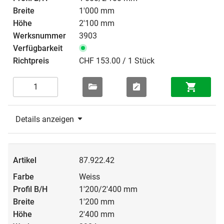
1'000 mm
2'100 mm
3903
CHF 153.00 / 1 Stück
Details anzeigen
87.922.42
Weiss
1'200/2'400 mm
1'200 mm
2'400 mm