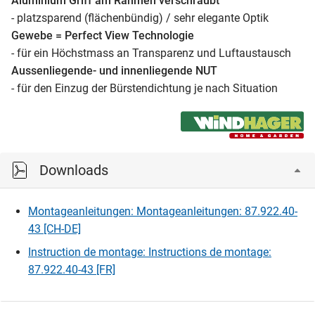
Aluminium Griff am Rahmen verschraubt
- platzsparend (flächenbündig) / sehr elegante Optik
Gewebe = Perfect View Technologie
- für ein Höchstmass an Transparenz und Luftaustausch
Aussenliegende- und innenliegende NUT
- für den Einzug der Bürstendichtung je nach Situation
Downloads
Montageanleitungen: Montageanleitungen: 87.922.40-
43 [CH-DE]
Instruction de montage: Instructions de montage:
87.922.40-43 [FR]