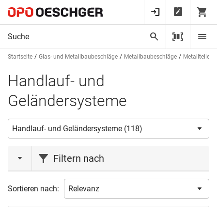
Startseite
Glas- und Metallbaubeschläge
Metallbaubeschläge
Metallteile 
Handlauf- und
Geländersysteme
Filtern nach
Marke
Sortieren nach:
DEKA
(5)