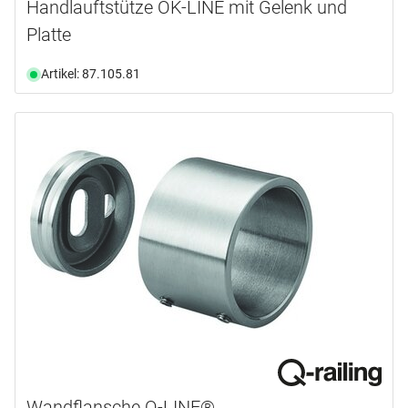
Handlauftstütze OK-LINE mit Gelenk und
Platte
Artikel: 87.105.81
Wandflansche Q-LINE®