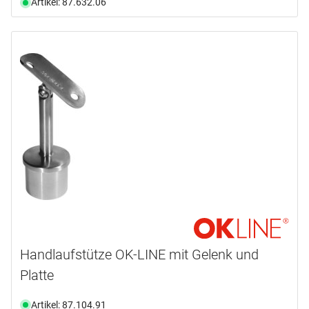
Artikel: 87.632.06
Handlaufstütze OK-LINE mit Gelenk und
Platte
Artikel: 87.104.91