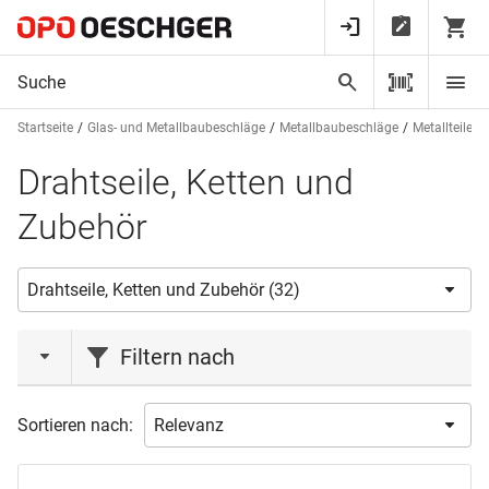
Startseite
Glas- und Metallbaubeschläge
Metallbaubeschläge
Metallteile 
Drahtseile, Ketten und
Zubehör
Filtern nach
Marke
Sortieren nach:
HAGER
(3)