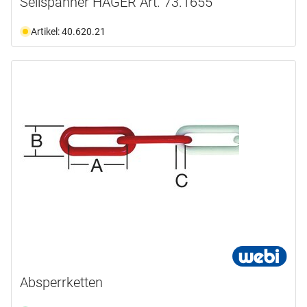
Seilspanner HAGER Art. 73.1655
Artikel: 40.620.21
Absperrketten