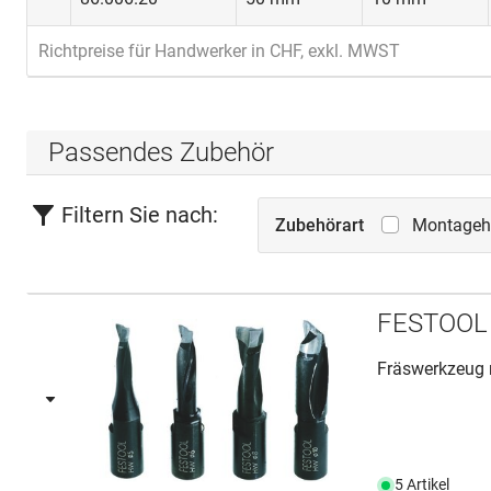
Richtpreise für Handwerker in CHF, exkl. MWST
Passendes Zubehör
Filtern Sie nach:
Zubehörart
Montagehi
FESTOOL 
Fräswerkzeug 
5 Artikel