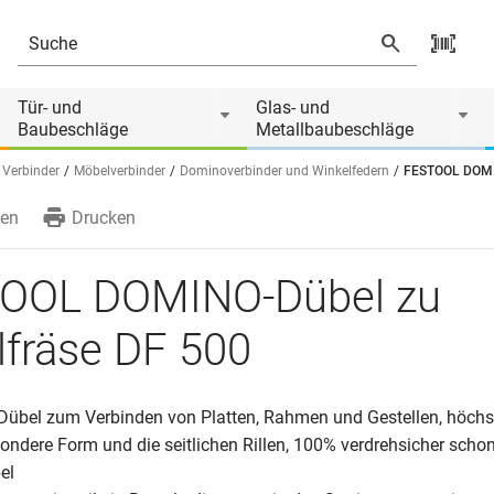
Produkt ist Zubehör von
Tür- und
Glas- und
Baubeschläge
Metallbaubeschläge
 Verbinder
Möbelverbinder
Dominoverbinder und Winkelfedern
FESTOOL DOMIN
en
Drucken
OOL DOMINO-Dübel zu
lfräse DF 500
 Dübel zum Verbinden von Platten, Rahmen und Gestellen, höchst
ondere Form und die seitlichen Rillen, 100% verdrehsicher scho
el