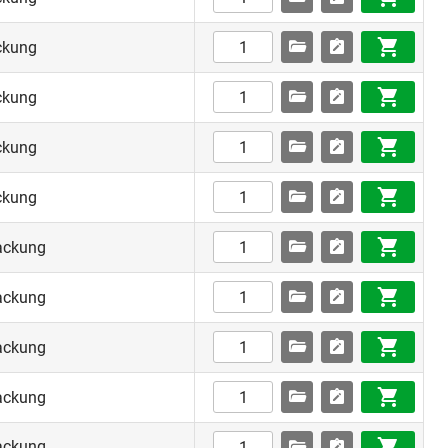
ckung
ckung
ckung
ckung
ackung
ackung
ackung
ackung
ackung