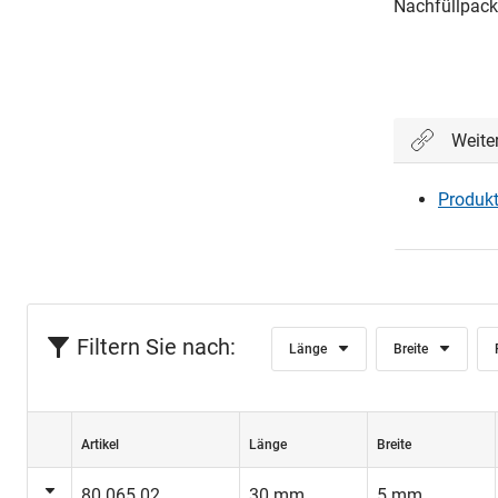
Nachfüllpack
Weite
Produkt
Filtern Sie nach:
Länge
Breite
Artikel
Länge
Breite
80.065.02
30 mm
5 mm