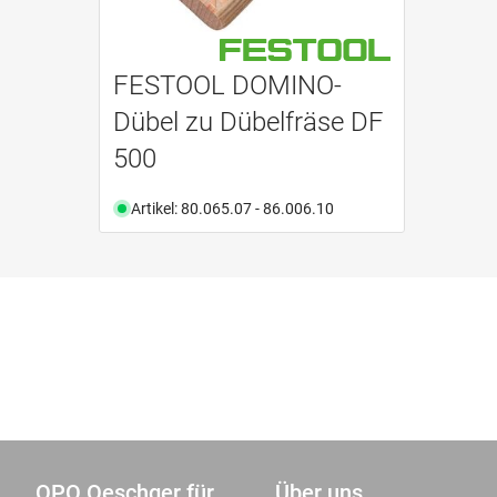
FESTOOL DOMINO-
Dübel zu Dübelfräse DF
500
Artikel: 80.065.07 - 86.006.10
OPO Oeschger für
Über uns