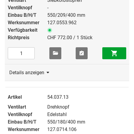
Siebkorbstopfen
-
550/209/400 mm
127.0553.962
CHF 772.00 / 1 Stück
Details anzeigen
54.037.13
Drehknopf
Edelstahl
550/180/400 mm
127.0714.106