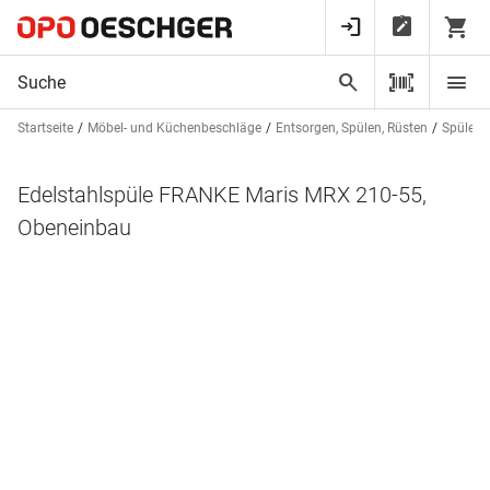
Startseite
Möbel- und Küchenbeschläge
Entsorgen, Spülen, Rüsten
Spülen 
Edelstahlspüle FRANKE Maris MRX 210-55,
Obeneinbau