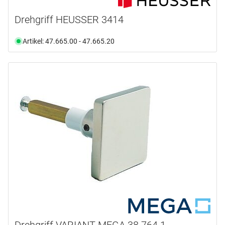
Drehgriff HEUSSER 3414
Artikel: 47.665.00 - 47.665.20
Drehgriff VARIANT MEGA 38.764.1