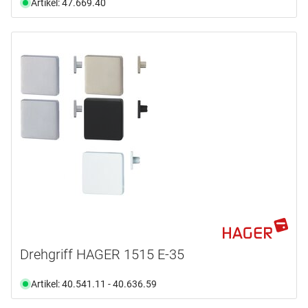
Artikel: 47.669.40
Drehgriff HAGER 1515 E-35
Artikel: 40.541.11 - 40.636.59