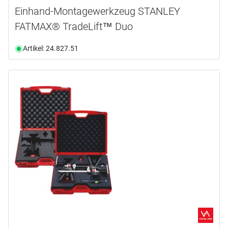
Einhand-Montagewerkzeug STANLEY
FATMAX® TradeLift™ Duo
Artikel: 24.827.51