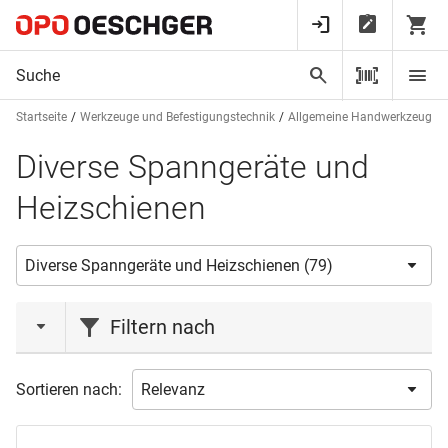
Startseite
Werkzeuge und Befestigungstechnik
Allgemeine Handwerkzeuge
Diverse Spanngeräte und
Heizschienen
Filtern nach
Aktionen
Sortieren nach:
Aktion
(8)