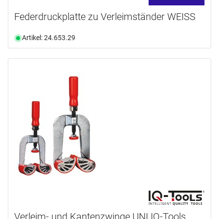
Federdruckplatte zu Verleimständer WEISS
Artikel: 24.653.29
Verleim- und Kantenzwinge UNI IQ-Tools