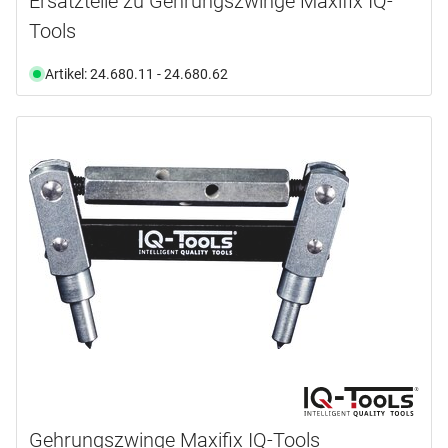
Ersatzteile zu Gehrungszwinge Maxifix IQ-
Tools
Artikel: 24.680.11 - 24.680.62
Gehrungszwinge Maxifix IQ-Tools