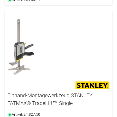
Einhand-Montagewerkzeug STANLEY
FATMAX® TradeLift™ Single
Artikel: 24.827.50