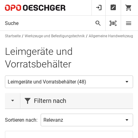
Startseite
Werkzeuge und Befestigungstechnik
Allgemeine Handwerkzeuge
Leimgeräte und
Vorratsbehälter
Filtern nach
Marke
Sortieren nach:
COLLANO
(3)