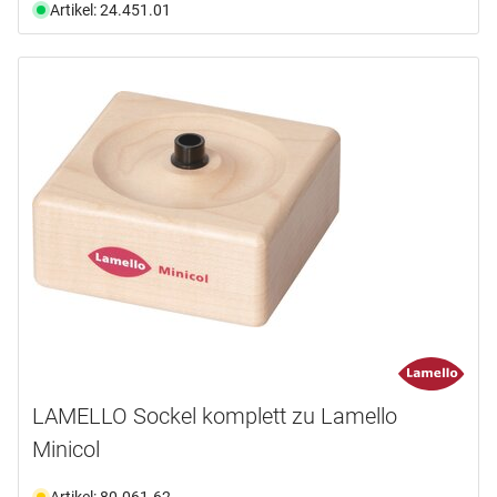
Artikel: 24.451.01
LAMELLO Sockel komplett zu Lamello
Minicol
Artikel: 80.061.62