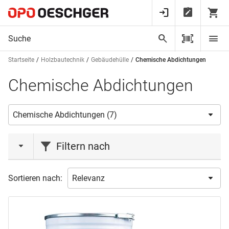
Startseite
Holzbautechnik
Gebäudehülle
Chemische Abdichtungen
Chemische Abdichtungen
Filtern nach
Marke
Sortieren nach:
PRO CLIMA
(7)
Produktart