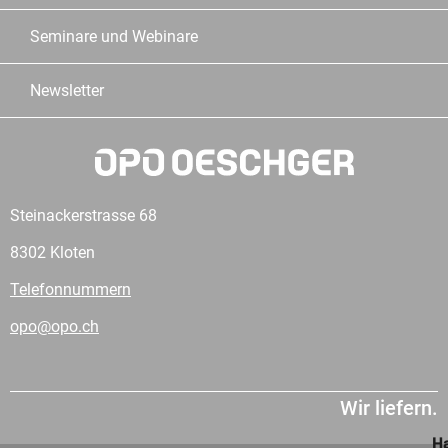
Seminare und Webinare
Newsletter
Steinackerstrasse 68
8302 Kloten
Telefonnummern
opo@opo.ch
Wir liefern.
Ha