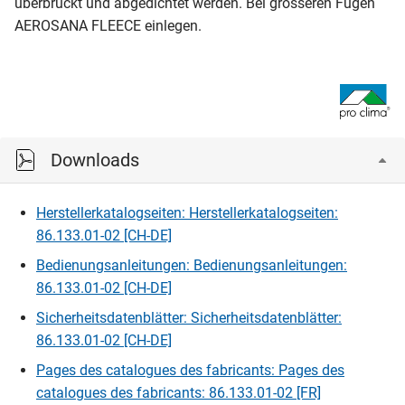
überbrückt und abgedichtet werden. Bei grösseren Fugen
AEROSANA FLEECE einlegen.
Downloads
Herstellerkatalogseiten: Herstellerkatalogseiten:
86.133.01-02 [CH-DE]
Bedienungsanleitungen: Bedienungsanleitungen:
86.133.01-02 [CH-DE]
Sicherheitsdatenblätter: Sicherheitsdatenblätter:
86.133.01-02 [CH-DE]
Pages des catalogues des fabricants: Pages des
catalogues des fabricants: 86.133.01-02 [FR]