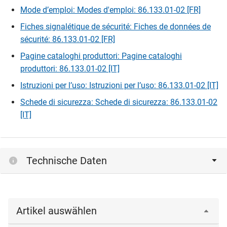
Mode d’emploi: Modes d'emploi: 86.133.01-02 [FR]
Fiches signalétique de sécurité: Fiches de données de
sécurité: 86.133.01-02 [FR]
Pagine cataloghi produttori: Pagine cataloghi
produttori: 86.133.01-02 [IT]
Istruzioni per l’uso: Istruzioni per l’uso: 86.133.01-02 [IT]
Schede di sicurezza: Schede di sicurezza: 86.133.01-02
[IT]
Technische Daten
Artikel auswählen