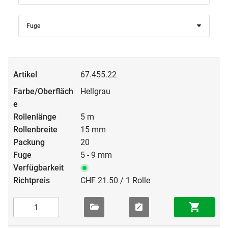
Fuge
67.455.22
Hellgrau
5 m
15 mm
20
5 - 9 mm
CHF 21.50 / 1 Rolle