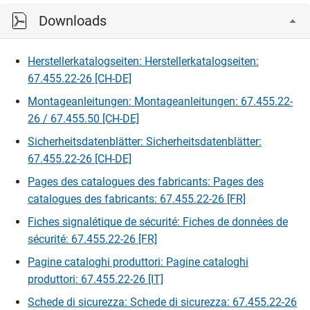
Downloads
Herstellerkatalogseiten: Herstellerkatalogseiten:
67.455.22-26 [CH-DE]
Montageanleitungen: Montageanleitungen: 67.455.22-
26 / 67.455.50 [CH-DE]
Sicherheitsdatenblätter: Sicherheitsdatenblätter:
67.455.22-26 [CH-DE]
Pages des catalogues des fabricants: Pages des
catalogues des fabricants: 67.455.22-26 [FR]
Fiches signalétique de sécurité: Fiches de données de
sécurité: 67.455.22-26 [FR]
Pagine cataloghi produttori: Pagine cataloghi
produttori: 67.455.22-26 [IT]
Schede di sicurezza: Schede di sicurezza: 67.455.22-26