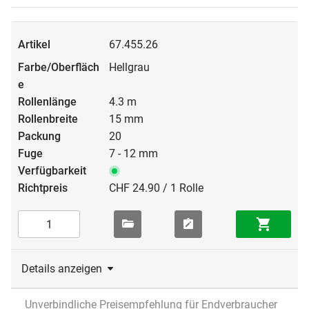
67.455.26
Hellgrau
4.3 m
15 mm
20
7 - 12 mm
CHF 24.90 / 1 Rolle
Details anzeigen
Unverbindliche Preisempfehlung für Endverbraucher