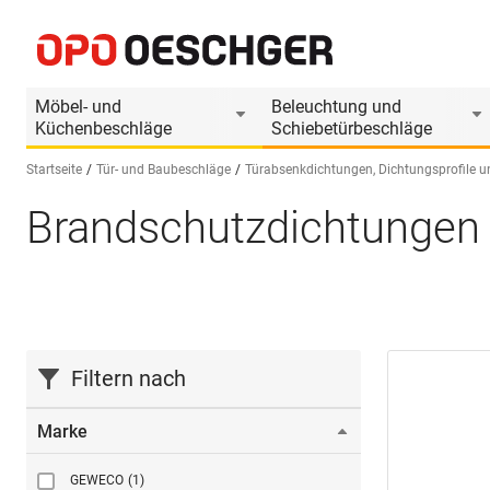
Möbel- und
Beleuchtung und
Küchenbeschläge
Schiebetürbeschläge
Startseite
Tür- und Baubeschläge
Türabsenkdichtungen, Dichtungsprofile u
Brandschutzdichtungen
Sprache wählen (DE)
Filtern nach
Marke
GEWECO
(1)