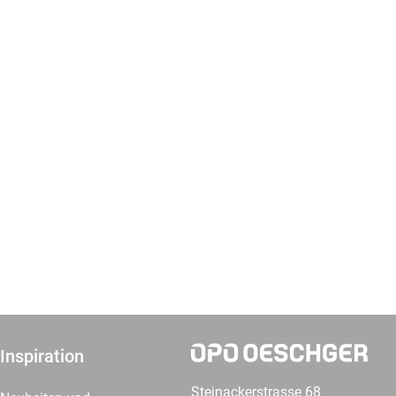
Inspiration
Steinackerstrasse 68