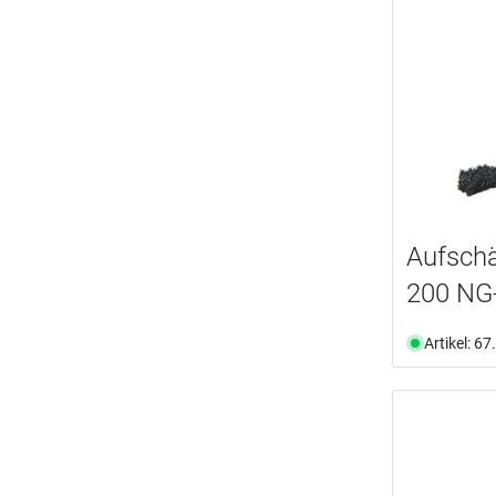
Aufschä
200 NG
Artikel: 6