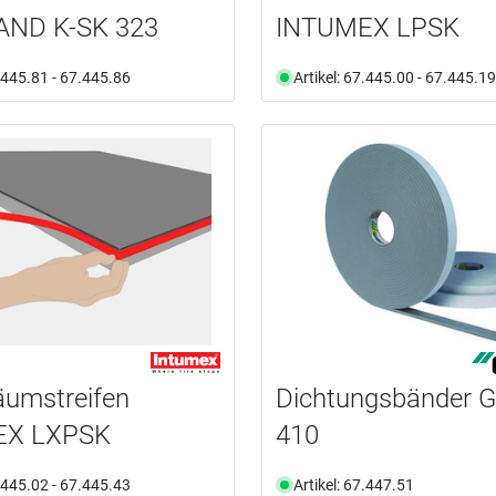
ND K-SK 323
INTUMEX LPSK
7.445.81 - 67.445.86
Artikel: 67.445.00 - 67.445.19
äumstreifen
Dichtungsbänder 
EX LXPSK
410
7.445.02 - 67.445.43
Artikel: 67.447.51