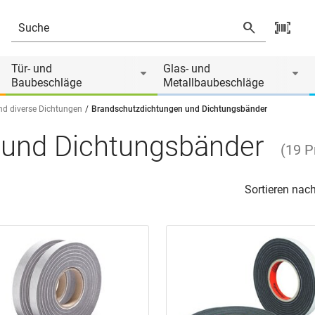
Tür- und
Glas- und
Baubeschläge
Metallbaubeschläge
nd diverse Dichtungen
Brandschutzdichtungen und Dichtungsbänder
 und Dichtungsbänder
(
19
P
Sortieren nach