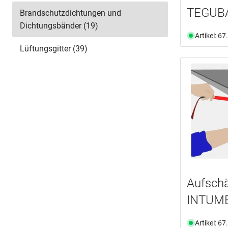
TEGUBA
Brandschutzdichtungen und
Dichtungsbänder (19)
Artikel: 6
Lüftungsgitter (39)
Aufsch
INTUM
Artikel: 6