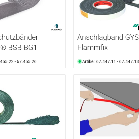
chutzbänder
Anschlagband GY
® BSB BG1
Flammfix
7.455.22 - 67.455.26
Artikel: 67.447.11 - 67.447.13