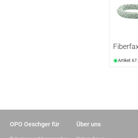
Fiberfa
Artikel: 6
OPO Oeschger für
Über uns