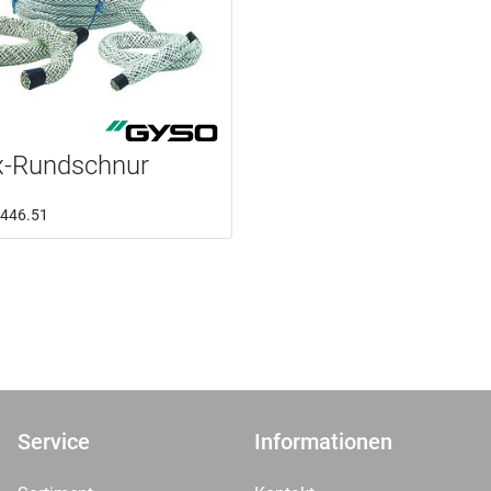
x-Rundschnur
7.446.51
Service
Informationen