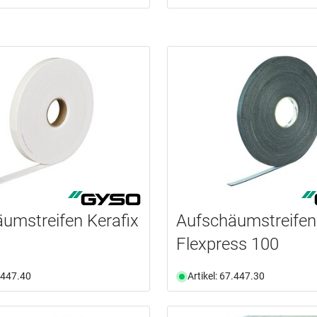
umstreifen Kerafix
Aufschäumstreifen
Flexpress 100
7.447.40
Artikel: 67.447.30