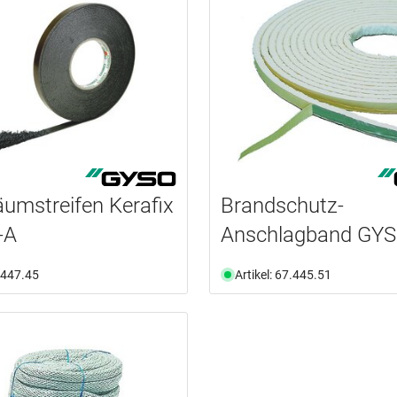
umstreifen Kerafix
Brandschutz-
-A
Anschlagband GY
7.447.45
Artikel: 67.445.51