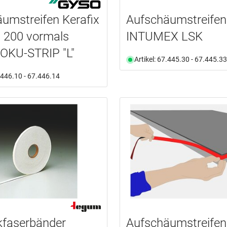
umstreifen Kerafix
Aufschäumstreifen
 200 vormals
INTUMEX LSK
OKU-STRIP "L"
Artikel: 67.445.30 - 67.445.33
7.446.10 - 67.446.14
kfaserbänder
Aufschäumstreifen