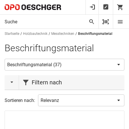
Startseite
Holzbautechnik
Messtechniken
Beschriftungsmaterial
Beschriftungsmaterial
Filtern nach
Aktionen
Sortieren nach:
Aktion
(4)
Lagerabverkauf
(1)