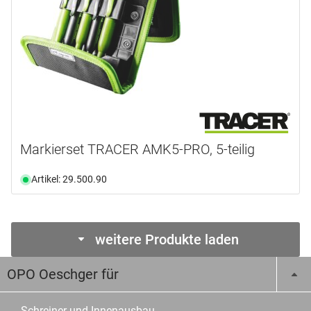
Markierset TRACER AMK5-PRO, 5-teilig
Artikel: 29.500.90
weitere Produkte laden
OPO Oeschger für
Schreiner und Innenausbau