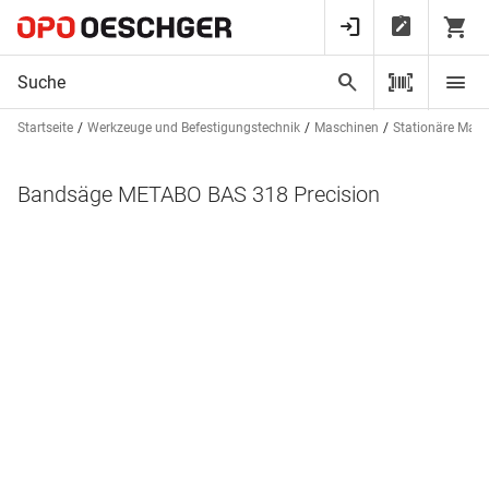
Startseite
Werkzeuge und Befestigungstechnik
Maschinen
Stationäre Mas
Bandsäge METABO BAS 318 Precision