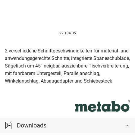
22.104.05
2 verschiedene Schnittgeschwindigkeiten für material- und
anwendungsgerechte Schnitte, integrierte Späneschublade,
Sägetisch um 45° neigbar, ausziehbare Tischverbreiterung,
mit fahrbarem Untergestell, Parallelanschlag,
Winkelanschlag, Absaugadapter und Schiebestock
Downloads