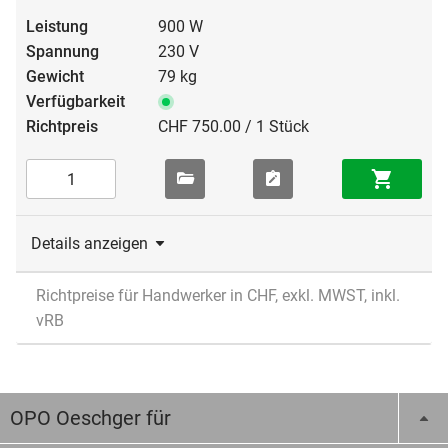
900 W
230 V
79 kg
CHF 750.00 / 1 Stück
Details anzeigen
Richtpreise für Handwerker in CHF, exkl. MWST, inkl.
vRB
OPO Oeschger für