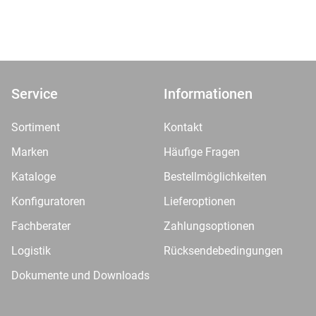
Service
Informationen
Sortiment
Kontakt
Marken
Häufige Fragen
Kataloge
Bestellmöglichkeiten
Konfiguratoren
Lieferoptionen
Fachberater
Zahlungsoptionen
Logistik
Rücksendebedingungen
Dokumente und Downloads