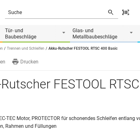
Tür- und
Glas- und
Baubeschläge
Metallbaubeschläge
en
Trennen und Schleifen
Akku-Rutscher FESTOOL RTSC 400 Basic
en
Drucken
-Rutscher FESTOOL RTSC
c
 EC-TEC Motor, PROTECTOR für schonendes Schleifen entlang v
en, Rahmen und Füllungen