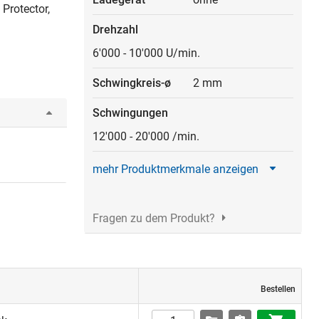
Protector,
Drehzahl
6'000
-
10'000 U/min.
Schwingkreis-ø
2 mm
Schwingungen
12'000
-
20'000 /min.
mehr Produktmerkmale anzeigen
Fragen zu dem Produkt?
Bestellen