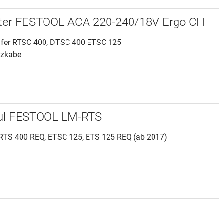
ter FESTOOL ACA 220-240/18V Ergo CH
eifer RTSC 400, DTSC 400 ETSC 125
etzkabel
ul FESTOOL LM-RTS
 RTS 400 REQ, ETSC 125, ETS 125 REQ (ab 2017)