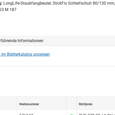
g:
LongLife-Staubfangbeutel, StickFix Schleifschuh 80/130 mm, 
YS3 M 187
rführende Informationen
 im Blätterkatalog anzeigen
Werksnummer
Richtpreis