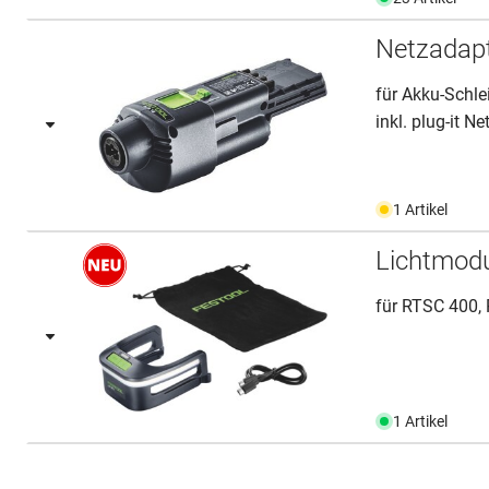
Netzadap
für Akku-Schl
inkl. plug-it N
1 Artikel
Lichtmod
für RTSC 400,
1 Artikel