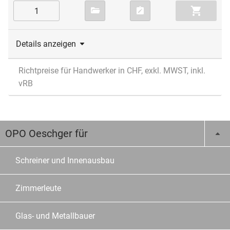
Details anzeigen
Richtpreise für Handwerker in CHF, exkl. MWST, inkl.
vRB
OPO Oeschger für
Schreiner und Innenausbau
Zimmerleute
Glas- und Metallbauer