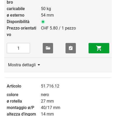
50 kg
54 mm
CHF 5.80 / 1 pezzo
Mostra dettagli
51.716.12
nero
27 mm
40/17 mm
14 mm