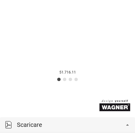
51.716.11
Scaricare