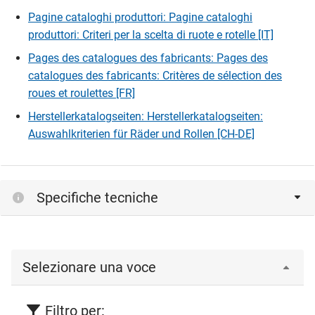
Pagine cataloghi produttori: Pagine cataloghi
produttori: Criteri per la scelta di ruote e rotelle [IT]
Pages des catalogues des fabricants: Pages des
catalogues des fabricants: Critères de sélection des
roues et roulettes [FR]
Herstellerkatalogseiten: Herstellerkatalogseiten:
Auswahlkriterien für Räder und Rollen [CH-DE]
Specifiche tecniche
Selezionare una voce
Filtro per: