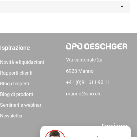
Ispirazione
Via cantonale 2a
Novità e liquidazioni
6928 Manno
Rapporti clienti
+41 (0)91 611 90 11
Blog d'esperti
manno@opo.ch
Blog di prodotti
Seminari e webinar
Newsletter
Forniamo
competenza.