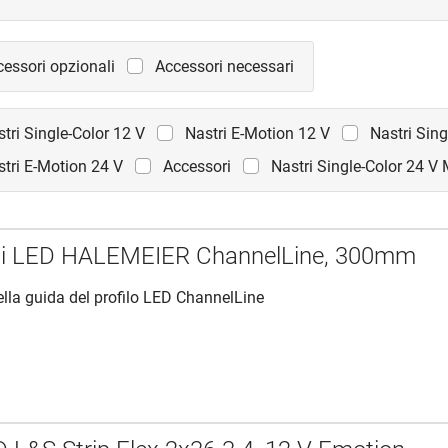
essori opzionali
Accessori necessari
tri Single-Color 12 V
Nastri E-Motion 12 V
Nastri Sin
stri E-Motion 24 V
Accessori
Nastri Single-Color 24 V
i LED HALEMEIER ChannelLine, 300mm
ella guida del profilo LED ChannelLine