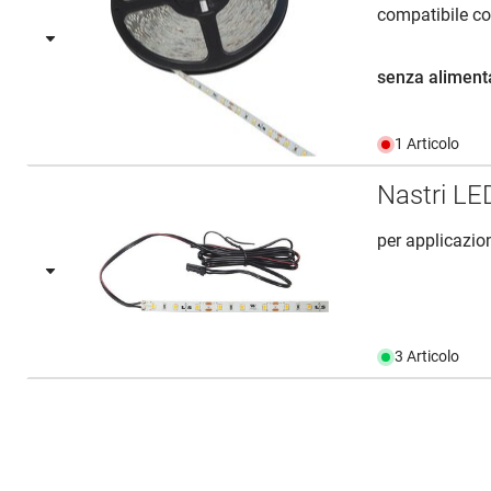
compatibile co
senza aliment
1 Articolo
Nastri LE
per applicazio
3 Articolo