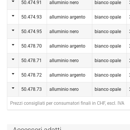
50.474.91
alluminio nero
bianco opale
50.474.93
alluminio argento
bianco opale
50.474.95
alluminio nero
bianco opale
50.478.70
alluminio argento
bianco opale
50.478.71
alluminio nero
bianco opale
50.478.72
alluminio argento
bianco opale
50.478.73
alluminio nero
bianco opale
Prezzi consigliati per consumatori finali in CHF, escl. IVA
Accessori adatti