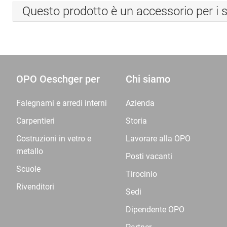
Questo prodotto è un accessorio per i s
OPO Oeschger per
Chi siamo
Falegnami e arredi interni
Azienda
Carpentieri
Storia
Costruzioni in vetro e
Lavorare alla OPO
metallo
Posti vacanti
Scuole
Tirocinio
Rivenditori
Sedi
Dipendente OPO