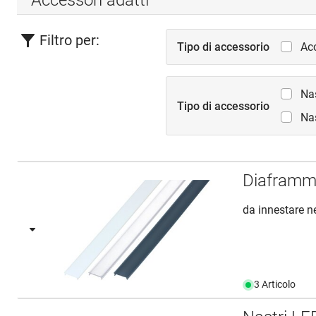
Filtro per:
Tipo di accessorio
Acc
Nas
Tipo di accessorio
Na
Diaframm
da innestare n
3 Articolo