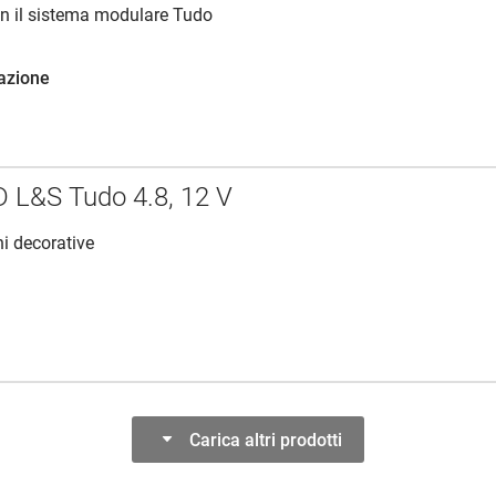
n il sistema modulare Tudo
azione
D L&S Tudo 4.8, 12 V
ni decorative
Carica altri prodotti