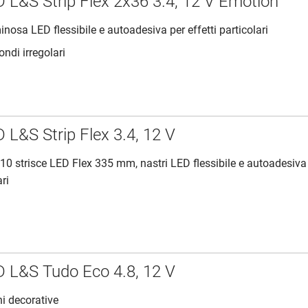
D L&S Strip Flex 2x36 3.4, 12 V Emotion
inosa LED flessibile e autoadesiva per effetti particolari
ondi irregolari
 L&S Strip Flex 3.4, 12 V
10 strisce LED Flex 335 mm, nastri LED flessibile e autoadesiva
ari
D L&S Tudo Eco 4.8, 12 V
ni decorative