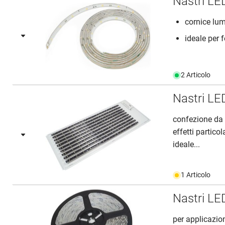
Nastri LE
cornice lum
ideale per f
2 Articolo
Nastri LED
confezione da 
effetti particol
ideale...
1 Articolo
Nastri LE
per applicazio