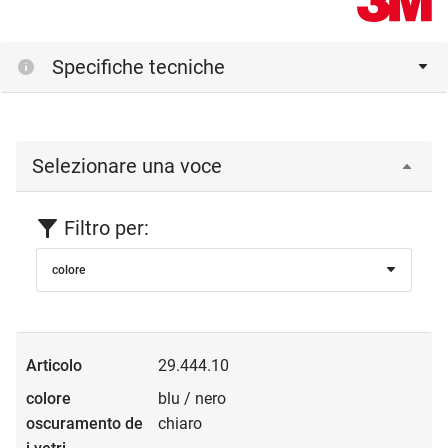
Specifiche tecniche
Selezionare una voce
Filtro per:
colore
29.444.10
blu / nero
chiaro