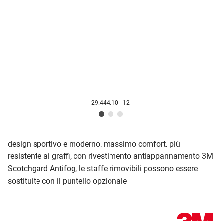
29.444.10 - 12
design sportivo e moderno, massimo comfor
t, più
resistente ai graffi, con r
ivestimento antiappannamento 3M
Scotchgard Antifog,
le staffe rimovibili possono essere
sostituite con il puntello opzionale