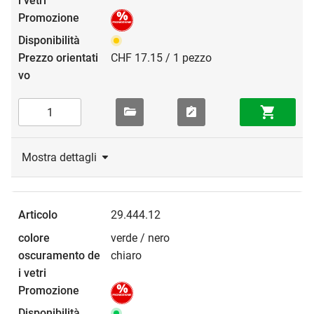
CHF 17.15 / 1 pezzo
Mostra dettagli
29.444.12
verde / nero
chiaro