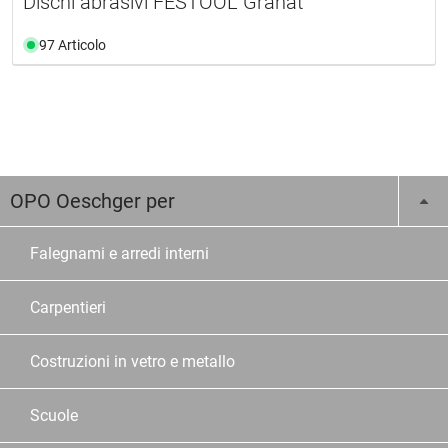
Dischi abrasivi FESTOOL Granat
97 Articolo
OPO Oeschger per
Falegnami e arredi interni
Carpentieri
Costruzioni in vetro e metallo
Scuole