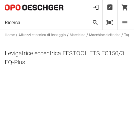
Home
Attrezzi e tecnica di fissaggio
Macchine
Macchine elettriche
Taglia
Levigatrice eccentrica FESTOOL ETS EC150/3
EQ-Plus