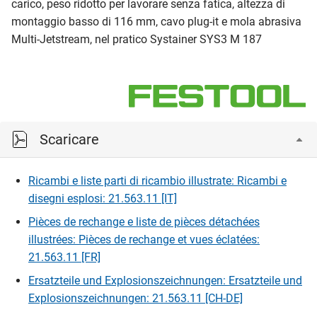
carico, peso ridotto per lavorare senza fatica, altezza di
montaggio basso di 116 mm, cavo plug-it e mola abrasiva
Multi-Jetstream, nel pratico Systainer SYS3 M 187
Scaricare
Ricambi e liste parti di ricambio illustrate: Ricambi e
disegni esplosi: 21.563.11 [IT]
Pièces de rechange e liste de pièces détachées
illustrées: Pièces de rechange et vues éclatées:
21.563.11 [FR]
Ersatzteile und Explosionszeichnungen: Ersatzteile und
Explosionszeichnungen: 21.563.11 [CH-DE]