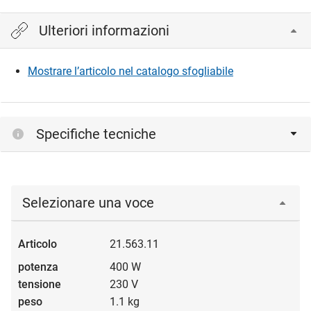
Ulteriori informazioni
Mostrare l’articolo nel catalogo sfogliabile
Specifiche tecniche
Selezionare una voce
21.563.11
400 W
230 V
1.1 kg