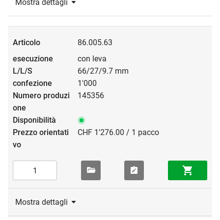
Mostra dettagli
86.005.63
con leva
66/27/9.7 mm
1'000
145356
CHF 1'276.00 / 1 pacco
Mostra dettagli