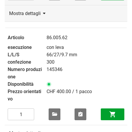
Mostra dettagli
86.005.62
con leva
66/27/9.7 mm
300
145346
CHF 400.00 / 1 pacco