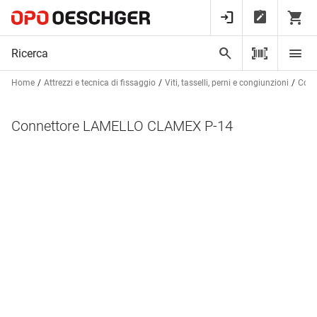
Home
Attrezzi e tecnica di fissaggio
Viti, tasselli, perni e congiunzioni
Cong
Connettore LAMELLO CLAMEX P-14