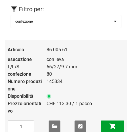
Filtro per:
confezione
86.005.61
con leva
66/27/9.7 mm
80
145334
CHF 113.30 / 1 pacco