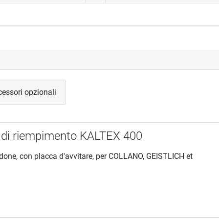
essori opzionali
 di riempimento KALTEX 400
bidone, con placca d'avvitare, per COLLANO, GEISTLICH et