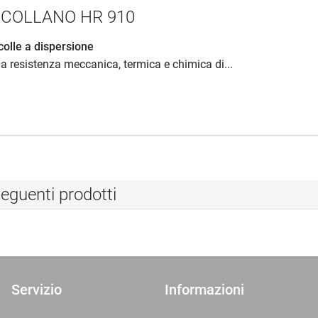
re COLLANO HR 910
colle a dispersione
la resistenza meccanica, termica e chimica di...
eguenti prodotti
Servizio
Informazioni