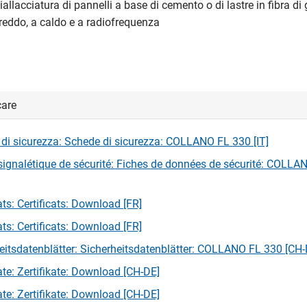
iallacciatura di pannelli a base di cemento o di lastre in fibra di
freddo, a caldo e a radiofrequenza
care
di sicurezza: Schede di sicurezza: COLLANO FL 330 [IT]
signalétique de sécurité: Fiches de données de sécurité: COLLA
ats: Certificats: Download [FR]
ats: Certificats: Download [FR]
eitsdatenblätter: Sicherheitsdatenblätter: COLLANO FL 330 [CH-
kate: Zertifikate: Download [CH-DE]
kate: Zertifikate: Download [CH-DE]