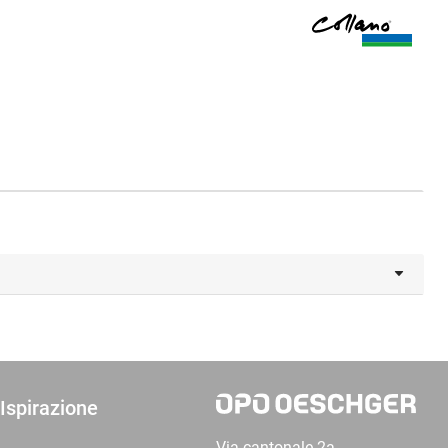
Ispirazione
Via cantonale 2a