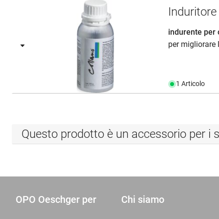
Indurito
indurente per 
per migliorare 
1 Articolo
Questo prodotto è un accessorio per i s
OPO Oeschger per
Chi siamo