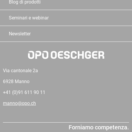
Blog di prodotti
Seminari e webinar
Newsletter
Via cantonale 2a
6928 Manno
+41 (0)91 611 90 11
manno@opo.ch
Forniamo competenza.