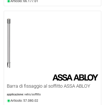
Articolo: 66.177.01
Barra di fissaggio al soffitto ASSA ABLOY
applicazione:
vetro/soffitto
Articolo: 57.080.02