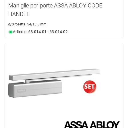
Maniglie per porte ASSA ABLOY CODE
HANDLE
ø/S rosetta:
54/13.5 mm
Articolo: 63.014.01 - 63.014.02