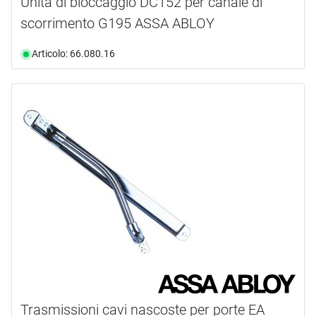
Unità di bloccaggio DC152 per canale di
scorrimento G195 ASSA ABLOY
Articolo: 66.080.16
Trasmissioni cavi nascoste per porte EA