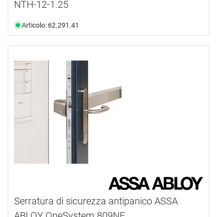
NTH-12-1.25
Articolo: 62.291.41
Serratura di sicurezza antipanico ASSA
ABLOY OneSystem 809NE