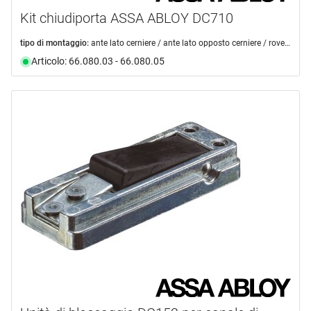
Kit chiudiporta ASSA ABLOY DC710
tipo di montaggio:
ante lato cerniere / ante lato opposto cerniere / rovesciato lato opposto cerniere / rovesciato lato cerniere
Articolo: 66.080.03 - 66.080.05