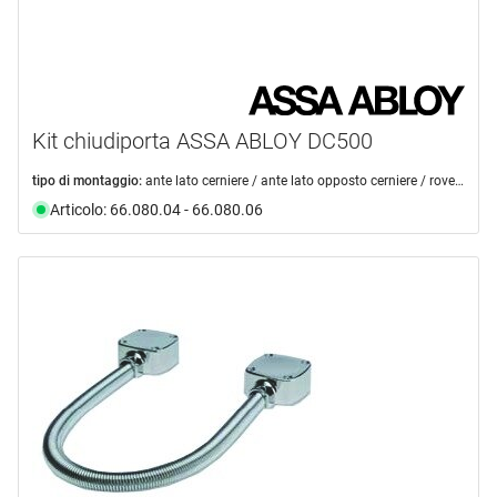
Kit chiudiporta ASSA ABLOY DC500
tipo di montaggio:
ante lato cerniere / ante lato opposto cerniere / rovesciato lato opposto cerniere / rovesciato lato cerniere
Articolo: 66.080.04 - 66.080.06