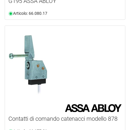
G195 ASSA ABLOY
Articolo: 66.080.17
Contatti di comando catenacci modello 878