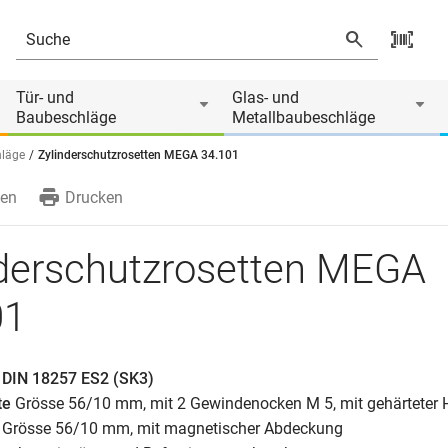
Tür- und
Glas- und
Baubeschläge
Metallbaubeschläge
hläge
Zylinderschutzrosetten MEGA 34.101
en
Drucken
nderschutzrosetten MEGA
01
 DIN 18257 ES2 (SK3)
te
Grösse 56/10 mm, mit 2 Gewindenocken M 5, mit gehärteter 
Grösse 56/10 mm, mit magnetischer Abdeckung