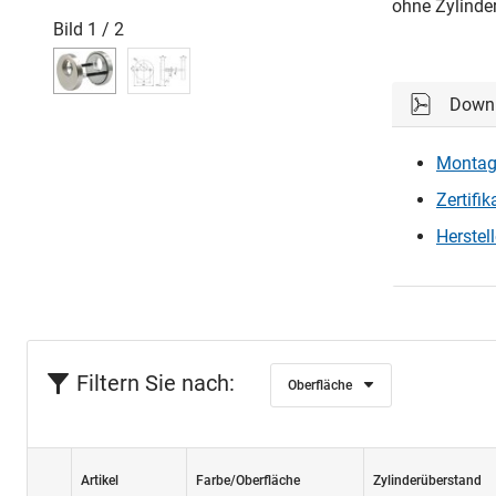
ohne Zylinde
Bild
1
/
2
Down
Montage
Zertifik
Herstel
Filtern Sie nach:
Oberfläche
Artikel
Farbe/Oberfläche
Zylinderüberstand