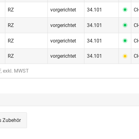
RZ
vorgerichtet
34.101
CH
RZ
vorgerichtet
34.101
CH
RZ
vorgerichtet
34.101
CH
RZ
vorgerichtet
34.101
CH
F, exkl. MWST
s Zubehör