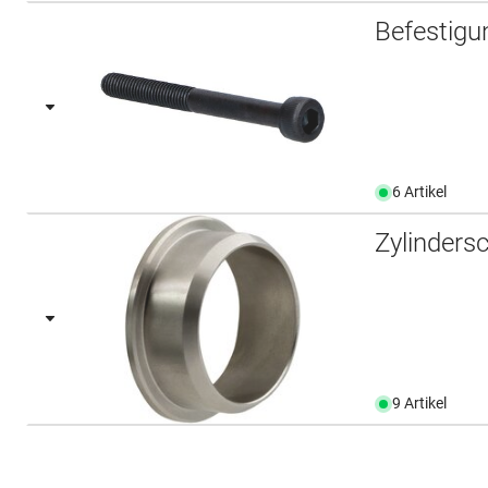
Befestig
6 Artikel
Zylinders
9 Artikel