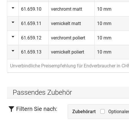
61.659.10
verchromt matt
10 mm
61.659.11
vernickelt matt
10 mm
61.659.12
verchromt poliert
10 mm
61.659.13
vernickelt poliert
10 mm
Unverbindliche Preisempfehlung für Endverbraucher in CH
Passendes Zubehör
Filtern Sie nach:
Zubehörart
Optionale