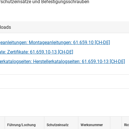
rschutzeinsätze und Befestigungsschrauben
loads
anleitungen: Montageanleitungen: 61.659.10 [CH-DE]
ate: Zertifikate: 61.659.10-13 [CH-DE]
lerkatalogseiten: Herstellerkatalogseiten: 61.659.10-13 [CH-DE]
Führung/Lochung
Schutzeinsatz
Werksnummer
Ric