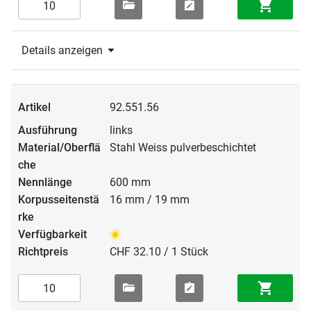
Details anzeigen
92.551.56
links
Stahl Weiss pulverbeschichtet
600 mm
16 mm / 19 mm
CHF 32.10 / 1 Stück