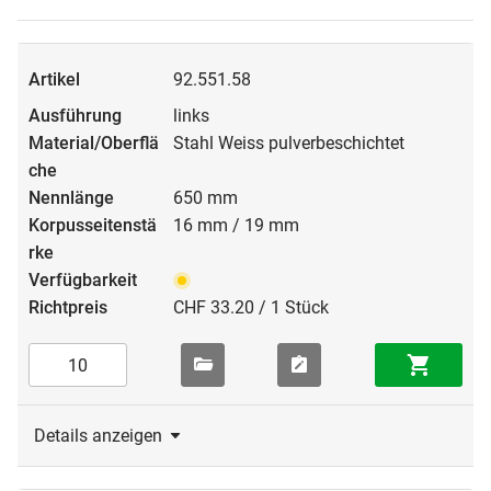
92.551.58
links
Stahl Weiss pulverbeschichtet
650 mm
16 mm / 19 mm
CHF 33.20 / 1 Stück
Details anzeigen