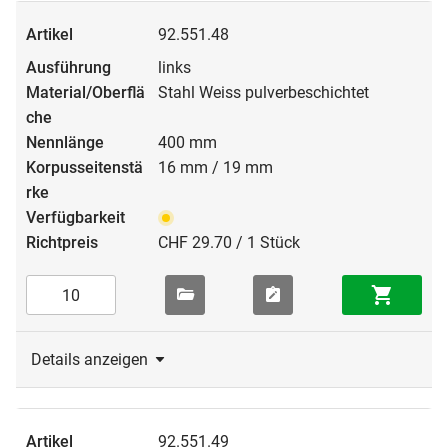
92.551.48
links
Stahl Weiss pulverbeschichtet
400 mm
16 mm / 19 mm
CHF 29.70 / 1 Stück
Details anzeigen
92.551.49