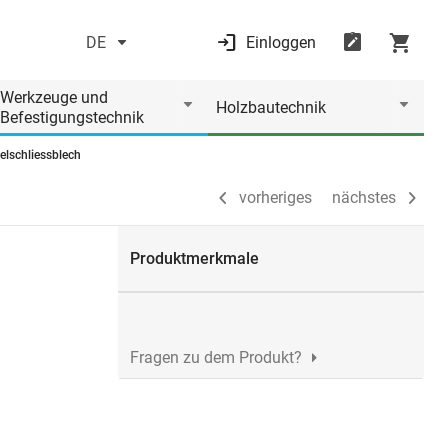
DE
Einloggen
vorheriges
nächstes
Werkzeuge und
Holzbautechnik
Befestigungstechnik
elschliessblech
vorheriges
nächstes
Produktmerkmale
Fragen zu dem Produkt?