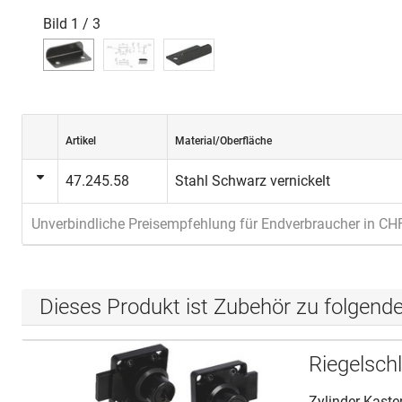
Bild
1
/
3
Artikel
Material/Oberfläche
47.245.58
Stahl Schwarz vernickelt
Unverbindliche Preisempfehlung für Endverbraucher in CH
Dieses Produkt ist Zubehör zu folgend
Riegelsch
Zylinder Kast