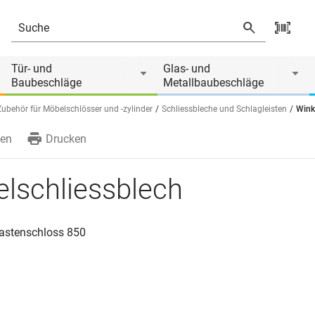
 von
Tür- und
Glas- und
Baubeschläge
Metallbaubeschläge
Zubehör für Möbelschlösser und -zylinder
Schliessbleche und Schlagleisten
Wink
en
Drucken
lschliessblech
Kastenschloss 850