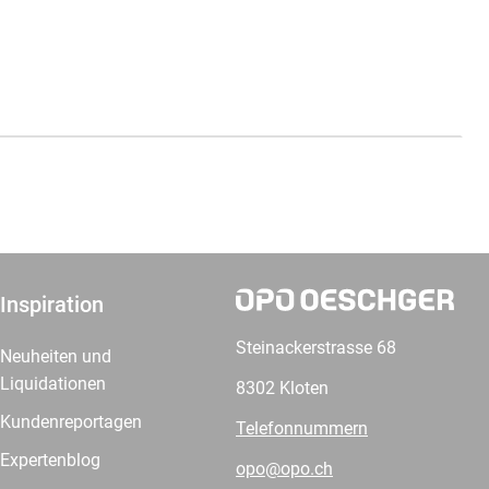
Inspiration
Steinackerstrasse 68
Neuheiten und
Liquidationen
8302 Kloten
Kundenreportagen
Telefonnummern
Expertenblog
opo@opo.ch