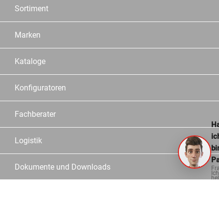
Sortiment
Marken
Kataloge
Konfiguratoren
Fachberater
Ha
ic
Logistik
bi
Pa
Dokumente und Downloads
Fr
Ich
hel
ge
Informationen
Kontakt