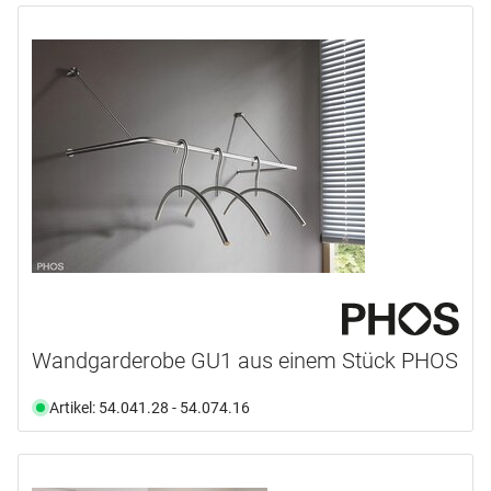
Wandgarderobe GU1 aus einem Stück PHOS
Artikel: 54.041.28 - 54.074.16