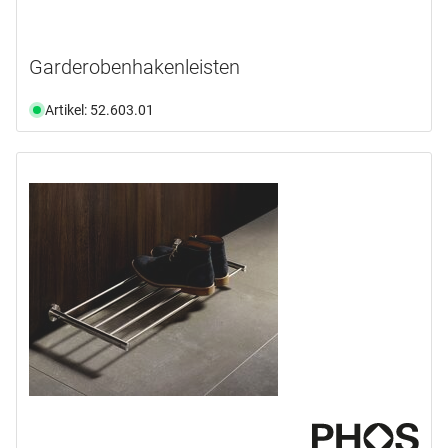
Garderobenhakenleisten
Artikel: 52.603.01