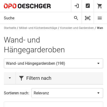
Startseite
Möbel- und Küchenbeschläge
Konsolen und Garderoben
Wand- 
Wand- und
Hängegarderoben
Filtern nach
Marke
Sortieren nach:
FROST
(14)