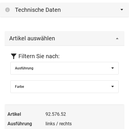
Technische Daten
Artikel auswählen
Filtern Sie nach:
Ausführung
Farbe
92.576.52
links / rechts