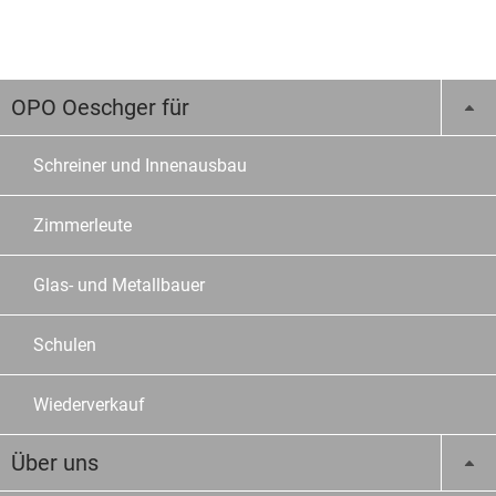
OPO Oeschger für
Schreiner und Innenausbau
Zimmerleute
Glas- und Metallbauer
Schulen
Wiederverkauf
Über uns