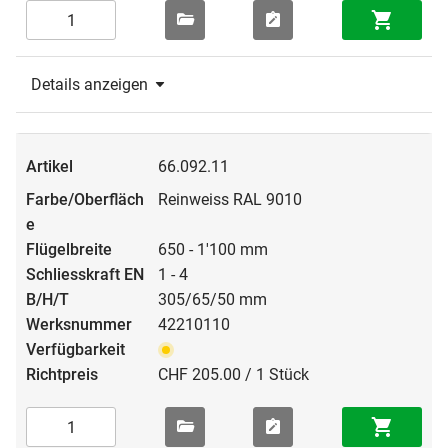
Details anzeigen
66.092.11
Reinweiss RAL 9010
650 - 1'100 mm
1 - 4
305/65/50 mm
42210110
CHF 205.00 / 1 Stück