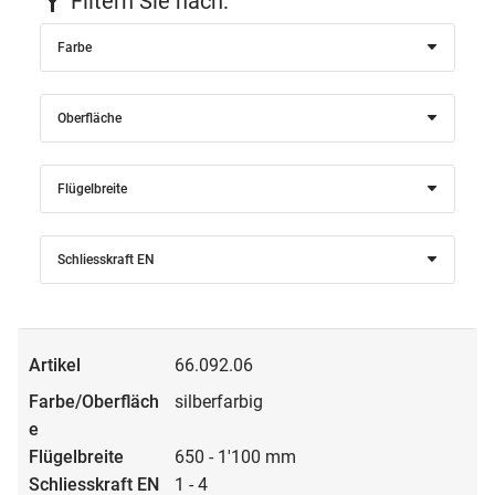
Filtern Sie nach:
Farbe
Oberfläche
Flügelbreite
Schliesskraft EN
66.092.06
silberfarbig
650 - 1'100 mm
1 - 4