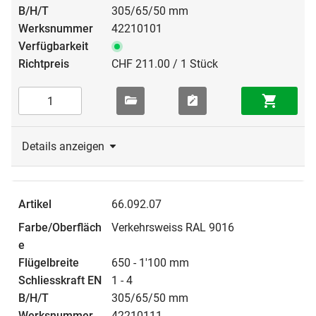
305/65/50 mm
42210101
CHF 211.00 / 1 Stück
Details anzeigen
66.092.07
Verkehrsweiss RAL 9016
650 - 1'100 mm
1 - 4
305/65/50 mm
42210111