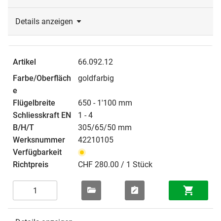
Details anzeigen
66.092.12
goldfarbig
650 - 1'100 mm
1 - 4
305/65/50 mm
42210105
CHF 280.00 / 1 Stück