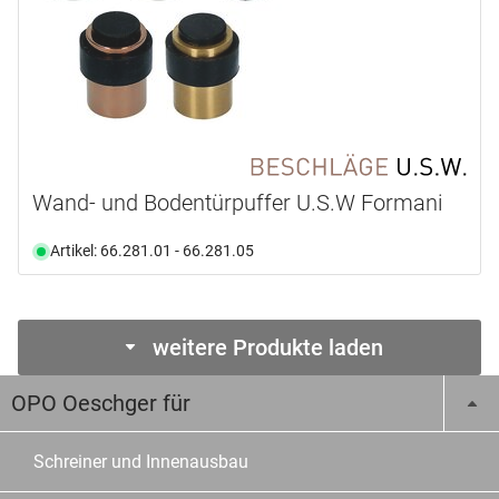
Wand- und Bodentürpuffer U.S.W Formani
Artikel: 66.281.01 - 66.281.05
weitere Produkte laden
OPO Oeschger für
Schreiner und Innenausbau