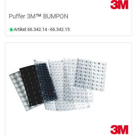
verzinkt und patiniert
(1)
Puffer 3M™ BUMPON
Artikel: 66.342.14 - 66.342.15