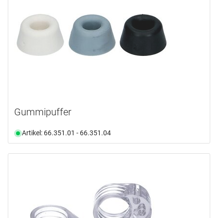
3M
(7)
BOME
(2)
CHARMAG
(1)
CONFALONIERI
(2)
DENI
(1)
D LINE
(2)
mehr anzeigen ...
Gummipuffer
Produktart
Artikel: 66.351.01 - 66.351.04
Distanzplatte
(2)
Montageplatte
(3)
Puffer
(83)
Türfeststeller
(1)
Türstopper
(10)