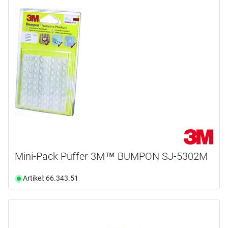
Mini-Pack Puffer 3M™ BUMPON SJ-5302M
Artikel: 66.343.51