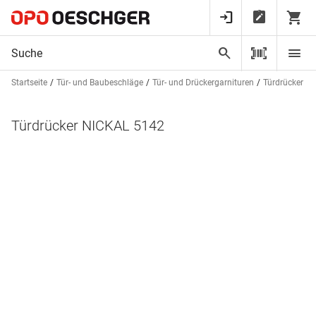
Startseite
Tür- und Baubeschläge
Tür- und Drückergarnituren
Türdrücker un
Türdrücker NICKAL 5142