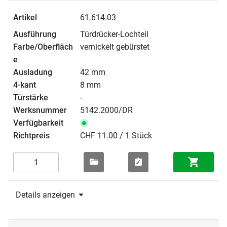
61.614.03
Türdrücker-Lochteil
vernickelt gebürstet
42 mm
8 mm
-
5142.2000/DR
CHF 11.00 / 1 Stück
Details anzeigen