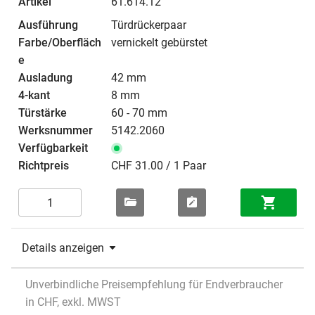
61.614.12
Türdrückerpaar
vernickelt gebürstet
42 mm
8 mm
60 - 70 mm
5142.2060
CHF 31.00 / 1 Paar
Details anzeigen
Unverbindliche Preisempfehlung für Endverbraucher
in CHF, exkl. MWST