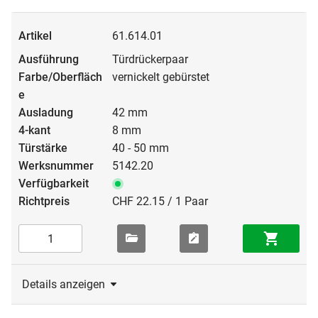
61.614.01
Türdrückerpaar
vernickelt gebürstet
42 mm
8 mm
40 - 50 mm
5142.20
CHF 22.15 / 1 Paar
Details anzeigen