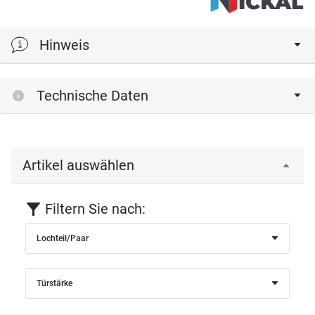
Hinweis
Die angegebene Türstärke basiert ohne Schilder/Rosetten.
Technische Daten
Artikel auswählen
Filtern Sie nach:
Lochteil/Paar
Türstärke