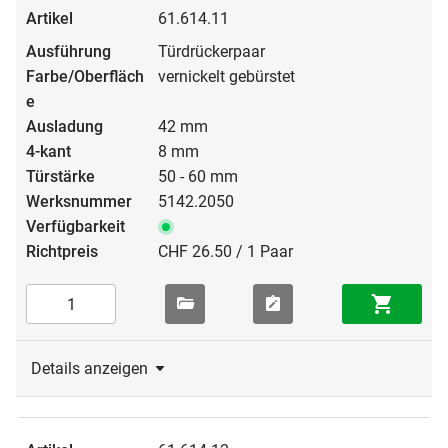
61.614.11
Türdrückerpaar
vernickelt gebürstet
42 mm
8 mm
50 - 60 mm
5142.2050
CHF 26.50 / 1 Paar
Details anzeigen