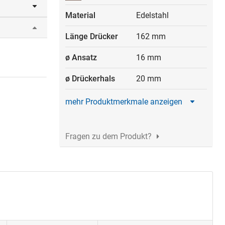
79
Material
Edelstahl
r/Rosetten.
Länge Drücker
162 mm
ø Ansatz
16 mm
ø Drückerhals
20 mm
mehr Produktmerkmale anzeigen
Fragen zu dem Produkt?