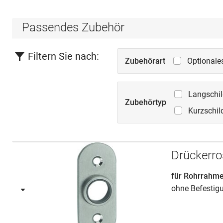
Passendes Zubehör
Filtern Sie nach:
Zubehörart
Optionale
Langschil
Zubehörtyp
Kurzschil
Drückerro
für Rohrrahm
ohne Befestig