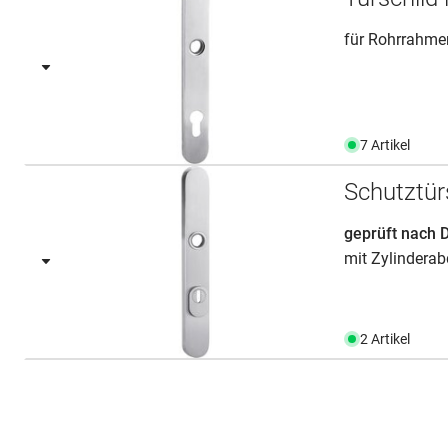
für Rohrrahmen
7 Artikel
Schutztür
geprüft nach 
mit Zylindera
2 Artikel