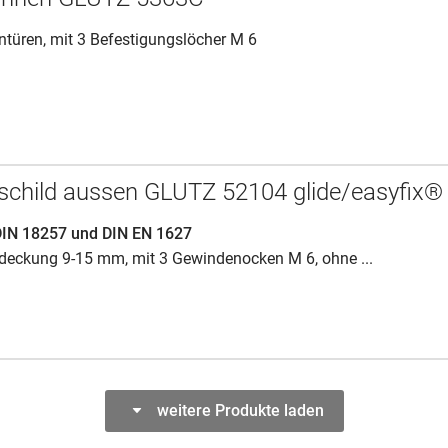
türen, mit 3 Befestigungslöcher M 6
schild aussen GLUTZ 52104 glide/easyfix®
DIN 18257 und DIN EN 1627
bdeckung 9-15 mm, mit 3 Gewindenocken M 6, ohne ...
weitere Produkte laden