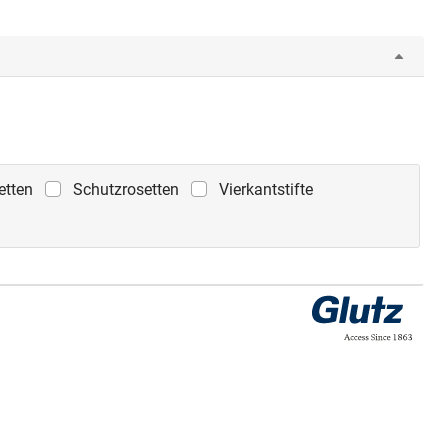
etten
Schutzrosetten
Vierkantstifte