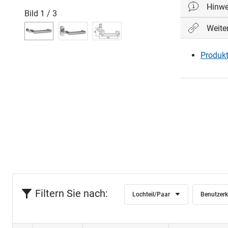
Hinwe
Drücker mi
Bild
1
/
3
Weite
Die angege
Produkt
Filtern Sie nach:
Lochteil/Paar
Benutzerk