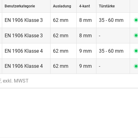
Benutzerkategorie
Ausladung
4-kant
Türstärke
EN 1906 Klasse 3
62 mm
8 mm
35 - 60 mm
EN 1906 Klasse 3
62 mm
8 mm
-
EN 1906 Klasse 4
62 mm
9 mm
35 - 60 mm
EN 1906 Klasse 4
62 mm
9 mm
-
F, exkl. MWST