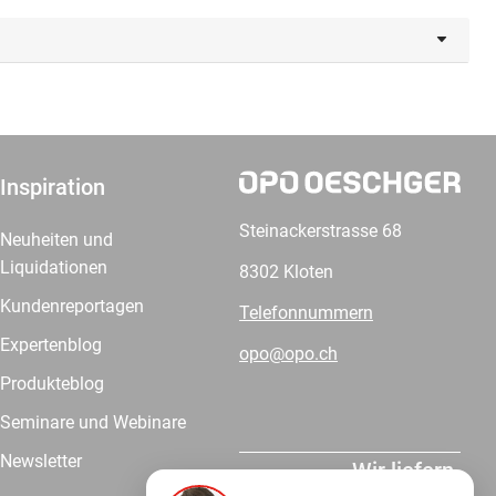
Inspiration
Steinackerstrasse 68
Neuheiten und
Liquidationen
8302 Kloten
Kundenreportagen
Telefonnummern
Expertenblog
opo@opo.ch
Produkteblog
Seminare und Webinare
Newsletter
Wir liefern.