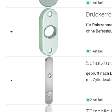
1 Artikel
Drückerro
für Rohrrahm
ohne Befestig
1 Artikel
Schutztür
geprüft nach 
mit Zylindera
2 Artikel
Türschild